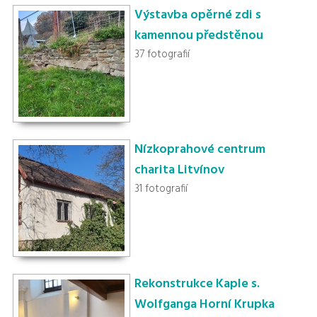
Výstavba opěrné zdi s
kamennou předstěnou
37 fotografií
Nízkoprahové centrum
charita Litvínov
31 fotografií
Rekonstrukce Kaple s.
Wolfganga Horní Krupka