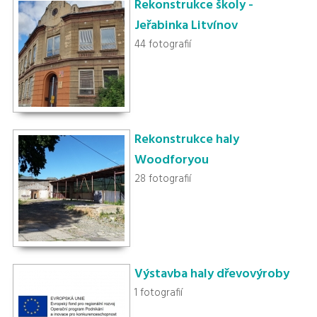
Rekonstrukce školy -
Jeřabinka Litvínov
44 fotografií
Rekonstrukce haly
Woodforyou
28 fotografií
Výstavba haly dřevovýroby
1 fotografií