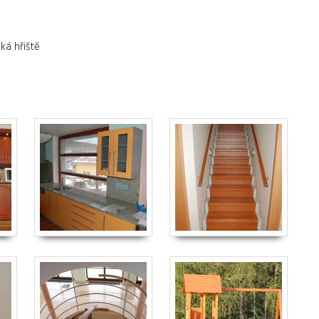
ká hřiště