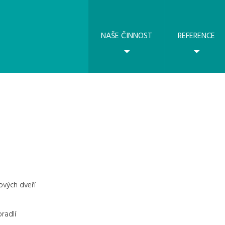
NAŠE ČINNOST
REFERENCE
ových dveří
radlí