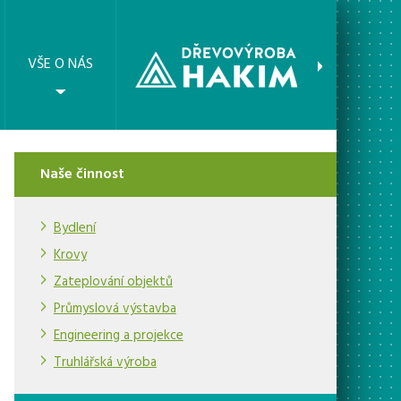
VŠE O NÁS
Naše činnost
Bydlení
Krovy
Zateplování objektů
Průmyslová výstavba
Engineering a projekce
Truhlářská výroba